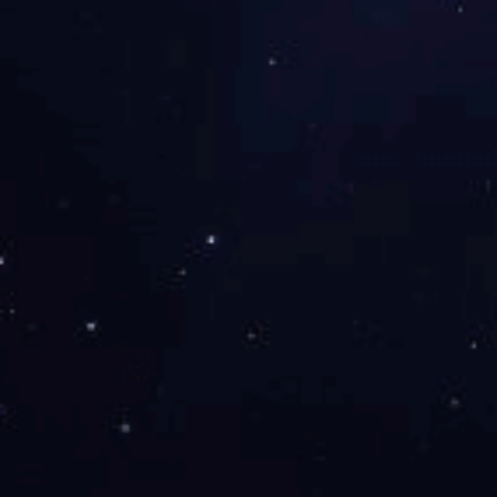
描述：
*
留言内容：
姓名：
性别：
男
女
手机：
电话：
传真：
邮箱：
地址：
邮编：
*
验证码：