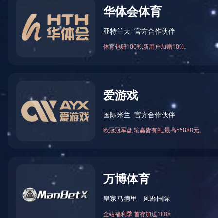
电力工程业绩
水利工程业绩
房建工程业绩
业绩展示
新闻中心

新闻中心
公司新闻
业内动态
米兰体育-米兰(中国)

米兰体育-米兰(中国)
联系方式
客户留言