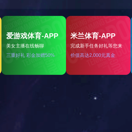
利工程业绩
房建工程业绩
利工程业绩
房建工程业绩