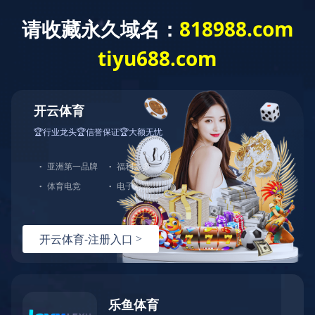
首页
公司简介
荣誉资质

荣誉资质
企业资质
企业专利
企业荣誉
企业业绩

企业业绩
米兰体育-米兰(中国) 业绩
公路工程业绩