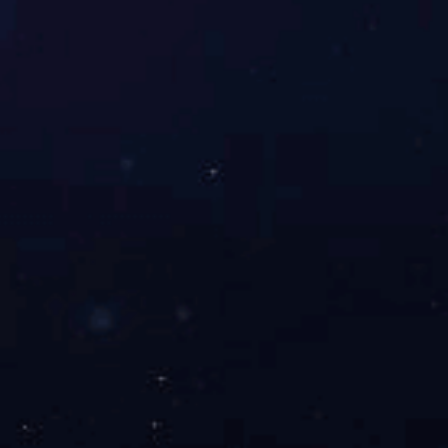
联系方式
留言应用名称：
客户留言
描述：
*
留言内容：
姓名：
性别：
男
女
手机：
电话：
传真：
邮箱：
地址：