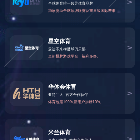
电力工程业绩
水利工程业绩
房建工程业绩
业绩展示
新闻中心

新闻中心
公司新闻
业内动态
米兰体育-米兰(中国)

米兰体育-米兰(中国)
联系方式
客户留言