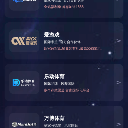
首页
公司简介
荣誉资质
企业资质
企业专利
企业荣誉
企业业绩
米兰体育-米兰(中国) 业绩
公路工程业绩
电力工程业绩
水利工程业绩
房建工程业绩
业绩展示
新闻中心
公司新闻
业内动态
米兰体育-米兰(中国)
联系方式
客户留言

首页
公司简介
荣誉资质

企业资质
企业专利
企业荣誉
企业业绩
