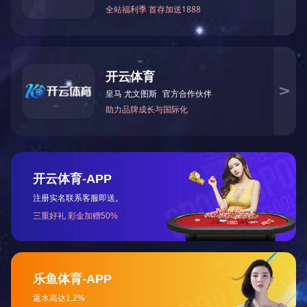
米兰体育-米兰(中国) 业绩
公路工程业绩
电力工程业绩
水利工程业绩
房建工程业绩
业绩展示
新闻中心

公司新闻
业内动态
米兰体育-米兰(中国)

联系方式
客户留言

米兰体育-米兰(中国)
公路工程
房建工程
当前位置：
首页
/
荣誉资质