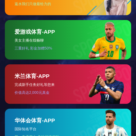
/
企业荣誉
/
2014-2015年龙岩市建筑业先进企业
2014-2015年龙岩市建筑业先进
企业
工程描述
参数
扫二维码用手机看
未找到相应参数组，请于后台属性模板中添加
上一个
2013年度龙岩市建筑业先进企业
下一个
2016-2017年龙岩市建筑业先进企业
CONTACT INFORMATION