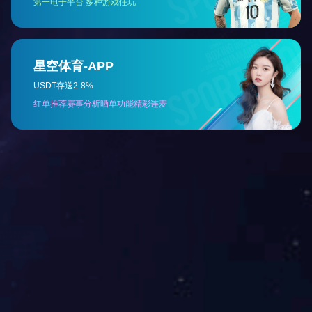
联系方式
福建省龙岩市新罗区东肖镇龙腾南路14号珠江大厦7层701室
0597-2336139
382955834@qq.com
WEBSITE QR CODE
网站二维码
扫一扫进入网站
微信公众号
扫一扫关注微信公众号
ONLINE MESSAGE