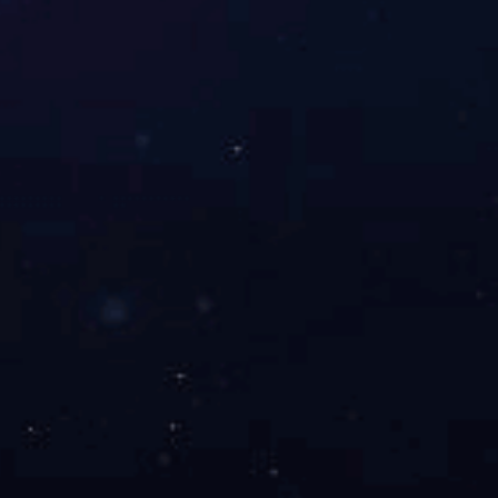
留言应用名称：
客户留言
描述：
*
留言内容：
姓名：
性别：
男
女
手机：
电话：
传真：
邮箱：
地址：
邮编：