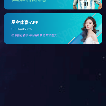
福建省龙岩市新罗区东肖镇龙腾南路14号珠江大厦7层701室
0597-2336139
382955834@qq.com
WEBSITE QR CODE
网站二维码
扫一扫进入网站
微信公众号
扫一扫关注微信公众号
ONLINE MESSAGE
联系方式