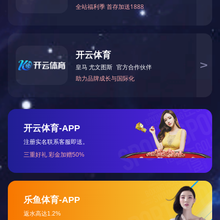
米兰体育-米兰(中国) 业绩
公路工程业绩
电力工程业绩
水利工程业绩
房建工程业绩
业绩展示
新闻中心

公司新闻
业内动态
米兰体育-米兰(中国)

联系方式
客户留言

米兰体育-米兰(中国)
公路工程
房建工程
当前位置：
首页
/
荣誉资质