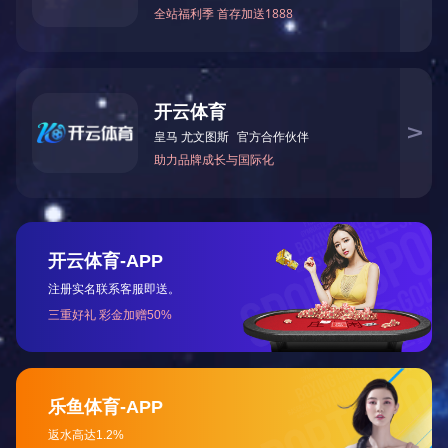
米兰体育-米兰(中国) 业绩
公路工程业绩
电力工程业绩
水利工程业绩
房建工程业绩
业绩展示
新闻中心

公司新闻
业内动态
米兰体育-米兰(中国)

联系方式
客户留言

米兰体育-米兰(中国)
公路工程
房建工程
当前位置：
首页
/
荣誉资质