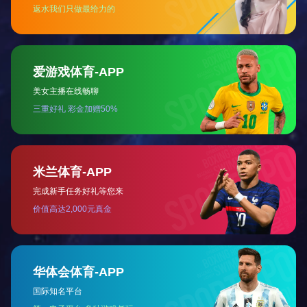
/
企业荣誉
/
2019年度“纳税大户”称号
2019年度“纳税大户”称号
工程描述
参数
扫二维码用手机看
未找到相应参数组，请于后台属性模板中添加
上一个
2018年度“纳税大户”称号
下一个
抗击疫情
CONTACT INFORMATION
联系方式