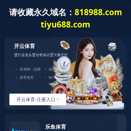
首页
公司简介
荣誉资质

荣誉资质
企业资质
企业专利
企业荣誉
企业业绩

企业业绩
米兰体育-米兰(中国) 业绩
公路工程业绩