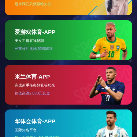
/
企业荣誉
/
荣誉
荣誉
工程描述
参数
扫二维码用手机看
未找到相应参数组，请于后台属性模板中添加
上一个
荣誉
下一个
荣誉
CONTACT INFORMATION
联系方式