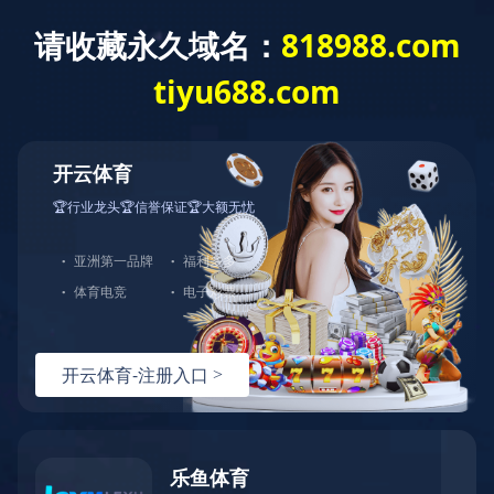
首页
公司简介
荣誉资质

荣誉资质
企业资质
企业专利
企业荣誉
企业业绩

企业业绩
米兰体育-米兰(中国) 业绩
公路工程业绩