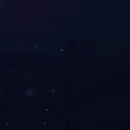
联系方式
留言应用名称：
客户留言
描述：
*
留言内容：
姓名：
性别：
男
女
手机：
电话：
传真：
邮箱：
地址：